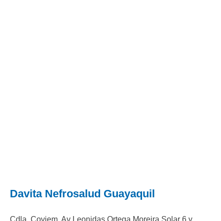
Davita Nefrosalud Guayaquil
Cdla. Coviem, Av Leonidas Ortega Moreira Solar 6 y