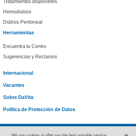
Tratamientos disponibles
Hemodialisis
Diálisis Peritoneal
Herramientas
Encuentra tu Centro
Sugerencias y Reclamos
Internacional
Vacantes
Sobre DaVita
Política de Protección de Datos
© 2004-2024 DaVita Inc. Todos los derechos reservados. Aviso de no
We use cookies to offer you the best possible service,