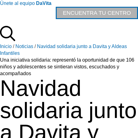
Únete al equipo
DaVita
ENCUENTRA TU CENTRO
Inicio
/
Noticias
/
Navidad solidaria junto a Davita y Aldeas
Infantiles
Una iniciativa solidaria: representó la oportunidad de que 106
niños y adolescentes se sintieran vistos, escuchados y
acompañados
Navidad
solidaria junto
a Davita y